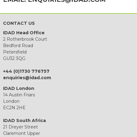
CONTACT US
IDAD Head Office
2 Rotherbrook Court
Bedford Road
Petersfield
GU32 3QG
+44 (0)1730 776757
enquiries@idad.com
IDAD London
14 Austin Friars
London
EC2N 2HE
IDAD South Africa
21 Dreyer Street
Claremont Upper