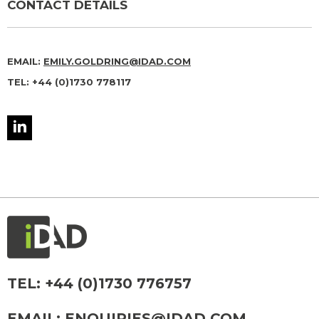
CONTACT DETAILS
EMAIL:
EMILY.GOLDRING@IDAD.COM
TEL: +44 (0)1730 778117
TEL:
+44 (0)1730 776757
EMAIL:
ENQUIRIES@IDAD.COM